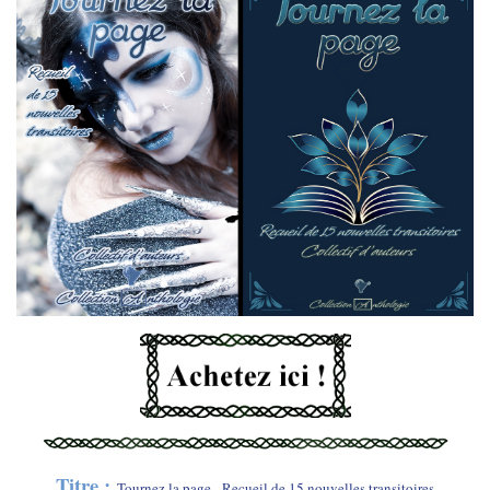
Titre :
Tournez la page - Recueil de 15 nouvelles transitoires