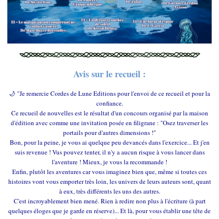
Avis sur le recueil :
🌙 "Je remercie Cordes de Lune Editions pour l'envoi de ce recueil et pour la
confiance.
Ce recueil de nouvelles est le résultat d'un concours organisé par la maison
d'édition avec comme une invitation posée en filigrane : "Osez traverser les
portails pour d'autres dimensions !"
Bon, pour la peine, je vous ai quelque peu devancés dans l'exercice... Et j'en
suis revenue ! Vus pouvez tenter, il n'y a aucun risque à vous lancer dans
l'aventure ! Mieux, je vous la recommande !
Enfin, plutôt les aventures car vous imaginez bien que, même si toutes ces
histoires vont vous emporter très loin, les univers de leurs auteurs sont, quant
à eux, très différents les uns des autres.
C'est incroyablement bien mené. Rien à redire non plus à l'écriture (à part
quelques éloges que je garde en réserve)... Et là, pour vous établir une tête de