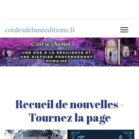
cordesdeluneeditions.fr
❮
❯
Recueil de nouvelles -
Tournez la page