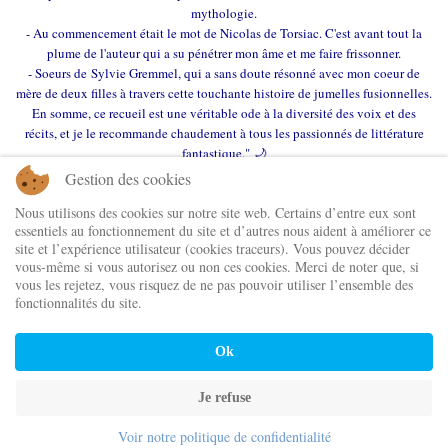
mythologie.
- Au commencement était le mot de Nicolas de Torsiac. C'est avant tout la
plume de l'auteur qui a su pénétrer mon âme et me faire frissonner.
- Soeurs de
Sylvie Gremmel
, qui a sans doute résonné avec mon coeur de
mère de deux filles à travers cette touchante histoire de jumelles fusionnelles.
En somme, ce recueil est une véritable ode à la diversité des voix et des
récits, et je le recommande chaudement à tous les passionnés de littérature
fantastique.
"
🌙
Gestion des cookies
Nous utilisons des cookies sur notre site web. Certains d’entre eux sont
essentiels au fonctionnement du site et d’autres nous aident à améliorer ce
site et l’expérience utilisateur (cookies traceurs). Vous pouvez décider
vous-même si vous autorisez ou non ces cookies. Merci de noter que, si
vous les rejetez, vous risquez de ne pas pouvoir utiliser l’ensemble des
fonctionnalités du site.
Ok
Je refuse
Retour aux livres de Cordes de lune Éditions
Voir notre politique de confidentialité