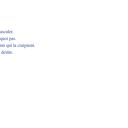
asculer.
quoi pas.
is qui la craignent.
 destin.