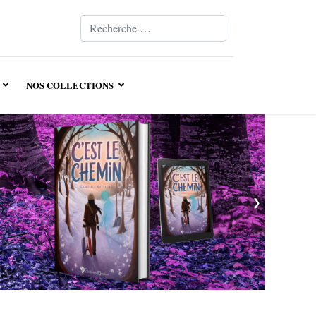
Valider
Type 2 or more characters for results.
NOS COLLECTIONS
❯