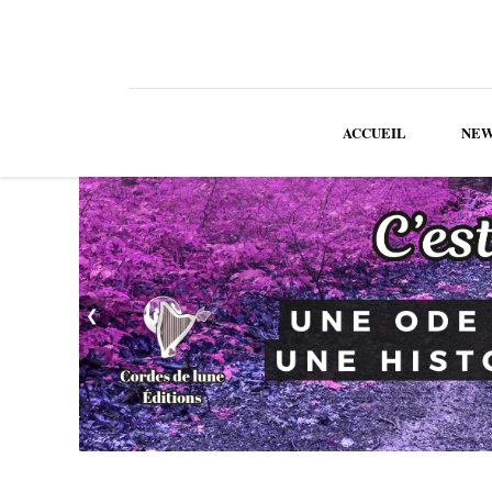
ACCUEIL
NEW
❮