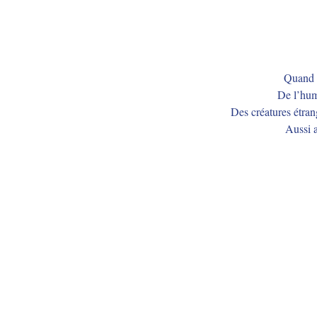
Quand M
De l’hum
Des créatures étran
Aussi a