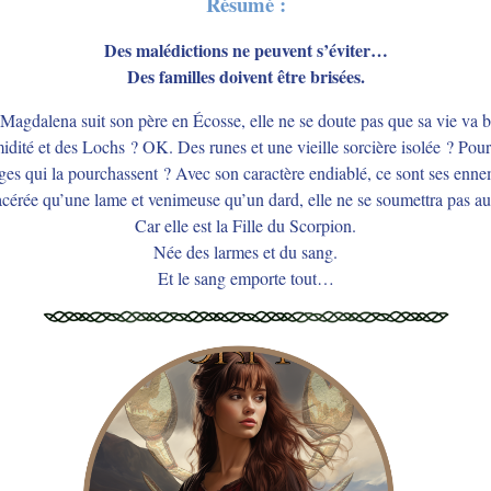
Résumé :
Des malédictions ne peuvent s’éviter…
Des familles doivent être brisées.
agdalena suit son père en Écosse, elle ne se doute pas que sa vie va b
idité et des Lochs ? OK. Des runes et une vieille sorcière isolée ? Pour
ges qui la pourchassent ? Avec son caractère endiablé, ce sont ses ennem
cérée qu’une lame et venimeuse qu’un dard, elle ne se soumettra pas au
Car elle est la Fille du Scorpion.
Née des larmes et du sang.
Et le sang emporte tout…