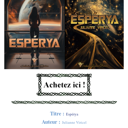
Titre :
Espérya
Auteur :
Julianne Viricel