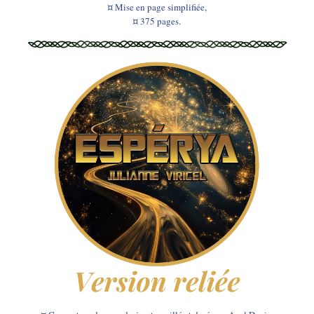
¤ Mise en page simplifiée,
¤ 375 pages.