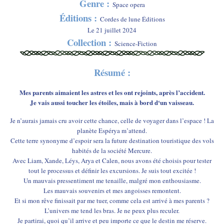
Genre :
Space opera
Éditions :
Cordes de lune Éditions
Le 21 juillet 2024
Collection :
Science-Fiction
Résumé :
Mes parents aimaient les astres et les ont rejoints, après l’accident.
Je vais aussi toucher les étoiles, mais à bord d‘un vaisseau.
Je n’aurais jamais cru avoir cette chance, celle de voyager dans l’espace ! La
planète Espérya m’attend.
Cette terre synonyme d’espoir sera la future destination touristique des vols
habités de la société Mercure.
Avec Liam, Xande, Léys, Arya et Calen, nous avons été choisis pour tester
tout le processus et définir les excursions. Je suis tout excitée !
Un mauvais pressentiment me tenaille, malgré mon enthousiasme.
Les mauvais souvenirs et mes angoisses remontent.
Et si mon rêve finissait par me tuer, comme cela est arrivé à mes parents ?
L’univers me tend les bras. Je ne peux plus reculer.
Je partirai, quoi qu’il arrive et peu importe ce que le destin me réserve.