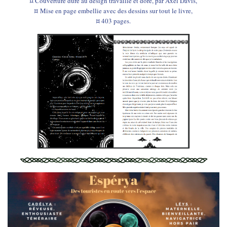
¤ Couverture dure au design travaillé et doré
, par Axel Davis,
¤ Mise en page embellie avec des dessins sur tout le livre,
¤ 403 pages.