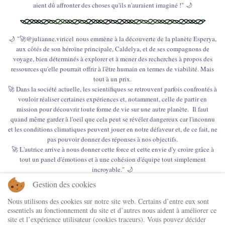
aient dû affronter des choses qu'ils n'auraient imaginé !" 🌙
🌙 "🚀@julianne.viricel nous emmène à la découverte de la planète Esperya,
aux côtés de son héroïne principale, Caldelya, et de ses compagnons de
voyage, bien déterminés à explorer et à mener des recherches à propos des
ressources qu'elle pourrait offrir à l'être humain en termes de viabilité. Mais
tout à un prix.
🚀 Dans la société actuelle, les scientifiques se retrouvent parfois confrontés à
vouloir réaliser certaines expériences et, notamment, celle de partir en
mission pour découvrir toute forme de vie sur une autre planète. Il faut
quand même garder à l'oeil que cela peut se révéler dangereux car l'inconnu
et les conditions climatiques peuvent jouer en notre défaveur et, de ce fait, ne
pas pouvoir donner des réponses à nos objectifs.
🚀 L'autrice arrive à nous donner cette force et cette envie d'y croire grâce à
tout un panel d'émotions et à une cohésion d'équipe tout simplement
incroyable." 🌙
Gestion des cookies
Nous utilisons des cookies sur notre site web. Certains d’entre eux sont
essentiels au fonctionnement du site et d’autres nous aident à améliorer ce
site et l’expérience utilisateur (cookies traceurs). Vous pouvez décider