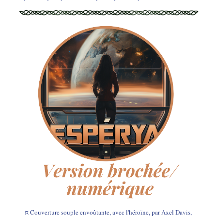
¤ Couverture souple envoûtante, avec l'héroïne
, par Axel Davis,