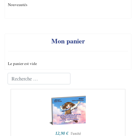
Nouveautés
Mon panier
Le panier est vide
Valider
Type 2 or more characters for results.
l'unité
12,90 €